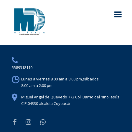
5589318110
Lunes a viernes 8:00 am a 8:00 pm,sábados
8:00 am a 2:00 pm
Miguel Angel de Quevedo 773 Col. Barrio del niño Jesús
C.P.04330 alcaldía Coyoacán