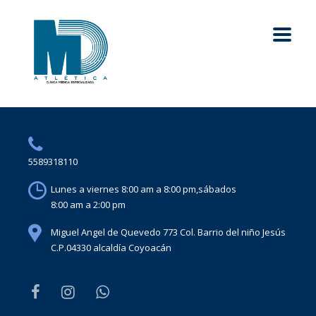
5589318110
Lunes a viernes 8:00 am a 8:00 pm,sábados
8:00 am a 2:00 pm
Miguel Angel de Quevedo 773 Col. Barrio del niño Jesús
C.P.04330 alcaldía Coyoacán