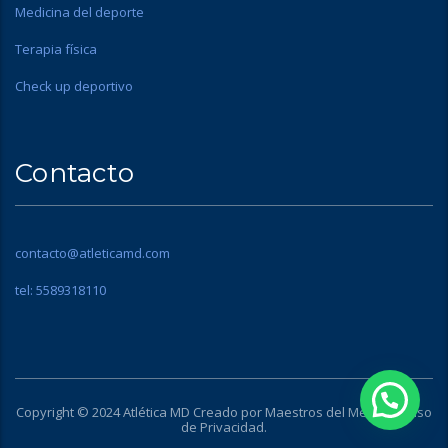
Medicina del deporte
Terapia física
Check up deportivo
Contacto
contacto@atleticamd.com
tel: 5589318110
Copyright © 2024 Atlética MD Creado por Maestros del Media |
Aviso
de Privacidad
.